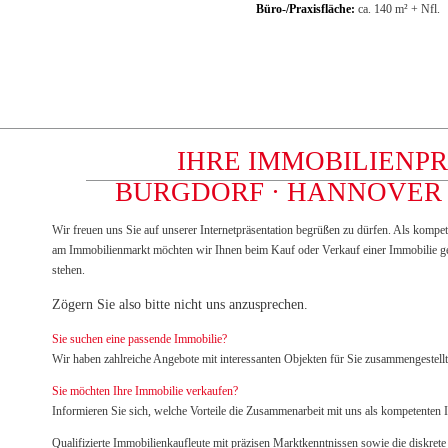
Büro-/Praxisfläche:
ca. 140 m² + Nfl.
IHRE IMMOBILIENPR
BURGDORF · HANNOVER 
Wir freuen uns Sie auf unserer Internetpräsentation begrüßen zu dürfen. Als kompete
am Immobilienmarkt möchten wir Ihnen beim Kauf oder Verkauf
einer Immobilie ge
stehen.
Zögern Sie also bitte nicht uns anzusprechen.
Sie suchen eine passende Immobilie?
Wir haben zahlreiche Angebote mit interessanten Objekten für Sie zusammengestellt
Sie möchten Ihre Immobilie verkaufen?
Informieren Sie sich, welche Vorteile die Zusammenarbeit mit uns als kompetenten I
Qualifizierte Immobilienkaufleute mit präzisen Marktkenntnissen sowie die diskre