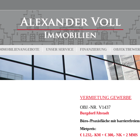
IMMOBILIENANGEBOTE
UNSER SERVICE
FINANZIERUNG
OBJEKTBEWE
VERMIETUNG GEWERBE
OBJ.-NR. V1437
Burgdorf/Altstadt
Büro-/Praxisfläche mit barrierefreie
Mietpreis:
€ 1.232,- KM + € 300,- NK + 2 MMS