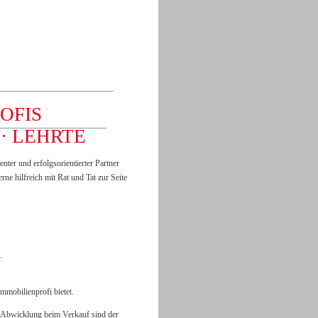
OFIS
· LEHRTE
nter und erfolgsorientierter Partner
rne hilfreich mit Rat und Tat zur Seite
.
mmobilienprofi bietet.
te Abwicklung beim Verkauf sind der