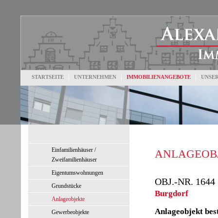
STARTSEITE
UNTERNEHMEN
IMMOBILIENANGEBOTE
UNSER
Einfamilienhäuser /
ANLAGEOB
Zweifamilienhäuser
Eigentumswohnungen
OBJ.-NR. 1644
Grundstücke
Burgdorf
Anlageobjekte
Anlageobjekt bes
Gewerbeobjekte